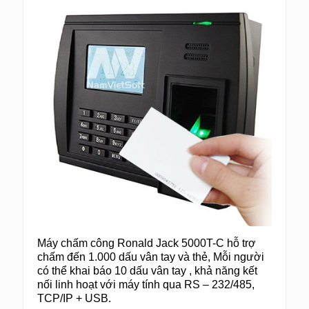
Máy chấm công Ronald Jack 5000T-C hỗ trợ
chấm đến 1.000 dấu vân tay và thẻ, Mỗi người
có thể khai báo 10 dấu vân tay , khả năng kết
nối linh hoạt với máy tính qua RS – 232/485,
TCP/IP + USB.