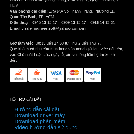
HCM
Văn phòng đại diện:
175/14A Võ Thành Trang, Phường 11,
Quận Tân Bình, TP. HCM
Điện thoại
:
0945 13 15 17 – 0909 13 15 17 – 0916 14 13 31
Email : sale_namvietsoft@yahoo.com.vn
Giờ làm việc
: 08:15 đến 17:30 từ Thứ 2 đến Thứ 7.
Quý khách có nhu cầu mua hàng vào ngoài giờ làm việc nói trên,
vào Chủ nhật hoặc các ngày lễ, xin vui lòng liên hệ trước khi
đến.
HỖ TRỢ CÀI ĐẶT
– Hướng dẫn cài đặt
– Download driver máy
– Download phần mềm
– Video hướng dẫn sử dụng