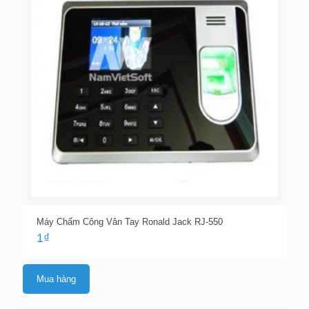
Máy Chấm Công Vân Tay Ronald Jack RJ-550
1
₫
Mua hàng