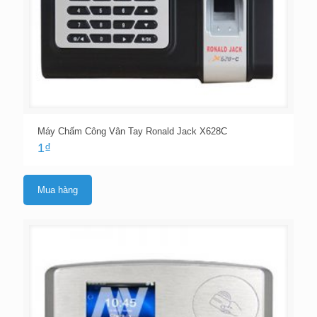
Máy Chấm Công Vân Tay Ronald Jack X628C
1
₫
Mua hàng