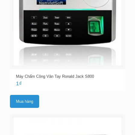
Máy Chấm Công Vân Tay Ronald Jack S800
1
₫
Mua hàng