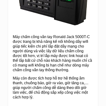
Máy chấm công vân tay Ronald Jack 5000T-C
được trang bị khả năng kế nối không dây wifi
giúp tiếc kiện chi phí lắp đặt dây mạng cho
người dùng và việc lấy dữ liệu chấm công
được tốt hơn, vị trí lắp máy được link hoạt có
thể lắp bất cứ chỗ nào khách hàng muốn chỉ cầ
có mang wifi không bị hạn chế như dòng máy
chấm công vân tay thông thường.
Máy còn được tích hợp hỗ trợ hệ thống âm
thanh, chuông báo, giờ ra vào, giờ tăng ca,…
giúp người chấm công dễ dàng theo dõi giờ
làm việc, để chủ động sắp xếp công việc một
cách hợp lý.