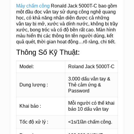
Máy chấm công
Ronald Jack 5000T-C bao gồm
một đầu đọc vân tay sử dụng công nghệ quang
học, có khả năng nhận diện được cả những
vân tay bị mở, xước và dính nước, không bị trầy
xước, bong tróc và có độ bền rất cao. Màn hình
màu hiển thị các thông tin tên người dùng, kết
quả quét, thời gian hoạt động…rõ ràng, chi tiết.
Thông Số Kỹ Thuật:
Model:
Roland Jack 5000T-C
3.000 dấu vân tay &
Dung lượng :
Thẻ cảm ứng &
Password
Mỗi người có thể khai
Khai báo :
báo 10 dấu vân tay
Tốc độ xử lý :
<1s/1lần chấm công.