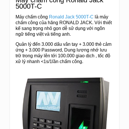
5000T-C
Máy chấm công
Ronald Jack 5000T-C
là máy
chấm công của hãng RONALD JACK. Với thiết
kế sang trọng nhỏ gọn dễ sử dụng với ngôn
ngữ tiếng việt và tiếng anh.
Quản lý đến 3.000 dấu vân tay + 3.000 thẻ cảm
ứng + 3.000 Password, Dung lượng nhớ lưu
trữ trong máy lên tới 100.000 giao dịch , tốc độ
xử lý nhanh <1s/1lần chấm công.