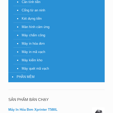
Cân tính tiền
Cổng từ an ninh
Két đựng tiền
Màn hình cảm ứng
Máy chấm công
Máy in hóa đơn
Máy in mã vạch
Máy kiểm kho
Máy quét mã vạch
PHẦN MỀM
SẢN PHẨM BÁN CHẠY
Máy In Hóa Đơn Xprinter T58IIL