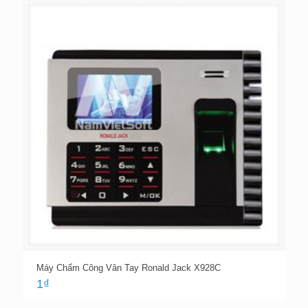
Máy Chấm Công Vân Tay Ronald Jack X928C
1
₫