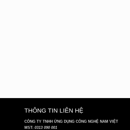
THÔNG TIN LIÊN HỆ
CÔNG TY TNHH ỨNG DỤNG CÔNG NGHỆ NAM VIỆT
MST:
0313 090 001