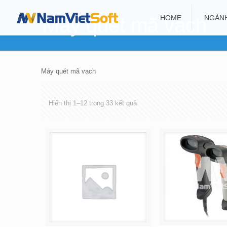
HOME
NGÀN
Máy quét mã vạch
Máy quét mã vạch
Hiển thị 1–12 trong 33 kết quả