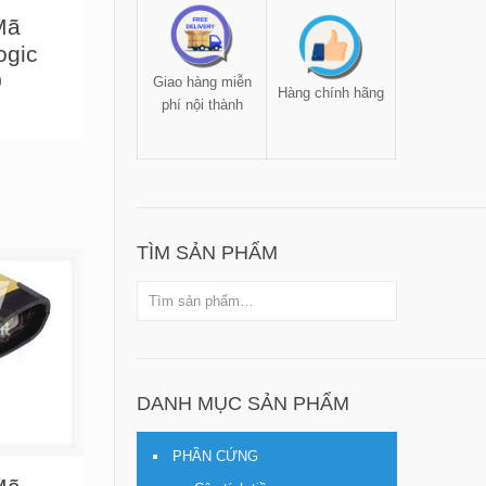
Mã
ogic
0
Giao hàng miễn
Hàng chính hãng
phí nội thành
TÌM SẢN PHẨM
DANH MỤC SẢN PHẨM
PHẦN CỨNG