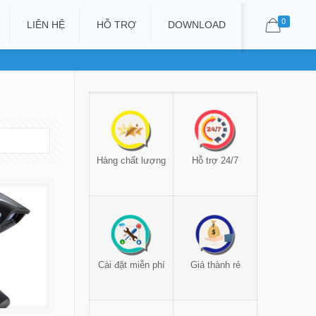
0
LIÊN HỆ
HỖ TRỢ
DOWNLOAD
Hàng chất lượng
Hỗ trợ 24/7
Cài đặt miễn phí
Giá thành rẻ