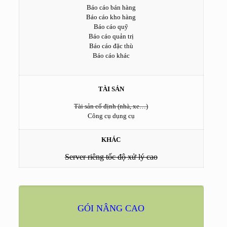
Báo cáo bán hàng
Báo cáo kho hàng
Báo cáo quỹ
Báo cáo quản trị
Báo cáo đặc thù
Báo cáo khác
TÀI SẢN
Tài sản cố định (nhà, xe…)
Công cụ dụng cụ
KHÁC
Server riêng tốc độ xử lý cao
GÓI NÂNG CAO