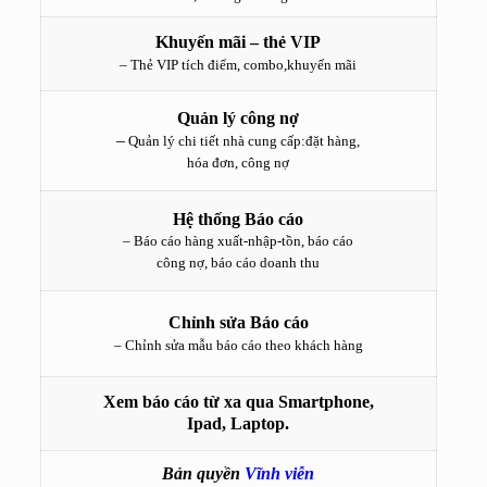
Khuyến mãi – thẻ VIP
– Thẻ VIP tích điểm, combo,khuyến mãi
Quản lý công nợ
–
Quản lý chi tiết nhà cung cấp:đặt hàng,
hóa đơn, công nợ
Hệ thống Báo cáo
– Báo cáo hàng xuất-nhập-tồn, báo cáo
công nợ, báo cáo doanh thu
Chỉnh sửa Báo cáo
– Chỉnh sửa mẫu báo cáo theo khách hàng
Xem báo cáo từ xa qua Smartphone,
Ipad, Laptop.
Bản quyền
Vĩnh viễn