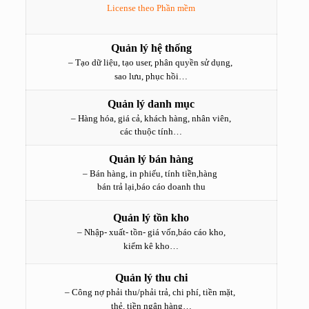
License theo Phần mềm
Quản lý hệ thống
– Tạo dữ liệu, tạo user, phân quyền sử dụng,
sao lưu, phục hồi…
Quản lý danh mục
– Hàng hóa, giá cả, khách hàng, nhân viên,
các thuộc tính…
Quản lý bán hàng
– Bán hàng, in phiếu, tính tiền,hàng
bán trả lại,báo cáo doanh thu
Quản lý tồn kho
– Nhập- xuất- tồn- giá vốn,báo cáo kho,
kiểm kê kho…
Quản lý thu chi
– Công nợ phải thu/phải trả, chi phí, tiền mặt,
thẻ, tiền ngân hàng…