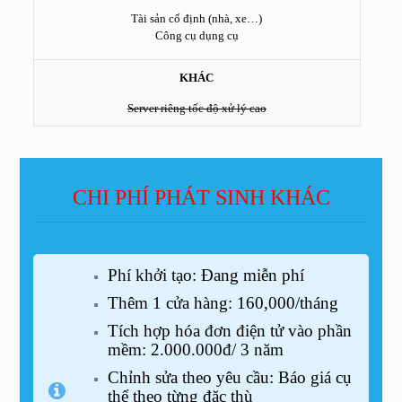
Tài sản cố định (nhà, xe…)
Công cụ dụng cụ
KHÁC
Server riêng tốc độ xử lý cao
CHI PHÍ PHÁT SINH KHÁC
Phí khởi tạo: Đang miễn phí
Thêm 1 cửa hàng: 160,000/tháng
Tích hợp hóa đơn điện tử vào phần
mềm: 2.000.000đ/ 3 năm
Chỉnh sửa theo yêu cầu: Báo giá cụ
thể theo từng đặc thù