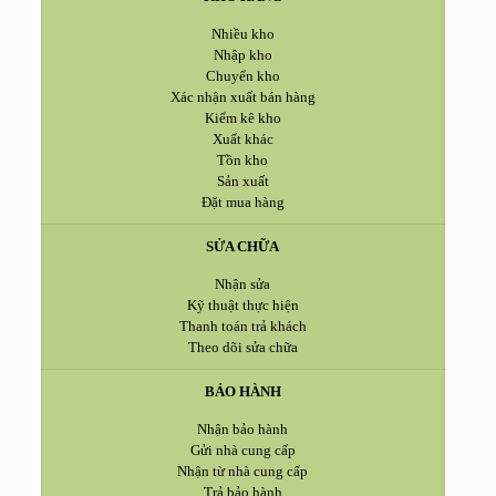
Nhiều kho
Nhập kho
Chuyển kho
Xác nhận xuất bán hàng
Kiểm kê kho
Xuất khác
Tồn kho
Sản xuất
Đặt mua hàng
SỬA CHỮA
Nhận sửa
Kỹ thuật thực hiện
Thanh toán trả khách
Theo dõi sửa chữa
BẢO HÀNH
Nhận bảo hành
Gửi nhà cung cấp
Nhận từ nhà cung cấp
Trả bảo hành