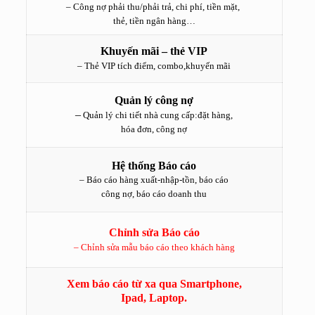
– Công nợ phải thu/phải trả, chi phí, tiền mặt,
thẻ, tiền ngân hàng…
Khuyến mãi – thẻ VIP
– Thẻ VIP tích điểm, combo,khuyến mãi
Quản lý công nợ
–
Quản lý chi tiết nhà cung cấp:đặt hàng,
hóa đơn, công nợ
Hệ thống Báo cáo
– Báo cáo hàng xuất-nhập-tồn, báo cáo
công nợ, báo cáo doanh thu
Chỉnh sửa Báo cáo
– Chỉnh sửa mẫu báo cáo theo khách hàng
Xem báo cáo từ xa qua Smartphone,
Ipad, Laptop.