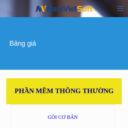
Bảng giá
PHẦN MỀM THÔNG THƯỜNG
GÓI CƠ BẢN