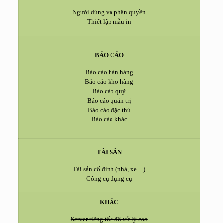
Người dùng và phân quyền
Thiết lập mẫu in
BÁO CÁO
Báo cáo bán hàng
Báo cáo kho hàng
Báo cáo quỹ
Báo cáo quản trị
Báo cáo đặc thù
Báo cáo khác
TÀI SẢN
Tài sản cố định (nhà, xe…)
Công cụ dụng cụ
KHÁC
Server riêng tốc độ xử lý cao