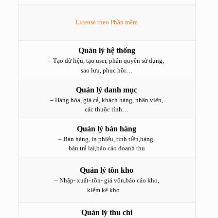
License theo Phần mềm
Quản lý hệ thống
– Tạo dữ liệu, tạo user, phân quyền sử dụng,
sao lưu, phục hồi…
Quản lý danh mục
– Hàng hóa, giá cả, khách hàng, nhân viên,
các thuộc tính…
Quản lý bán hàng
– Bán hàng, in phiếu, tính tiền,hàng
bán trả lại,báo cáo doanh thu
Quản lý tồn kho
– Nhập- xuất- tồn- giá vốn,báo cáo kho,
kiểm kê kho…
Quản lý thu chi