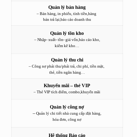
Quản lý bán hàng
– Bán hàng, in phiếu, tính tiền,hàng
bán trả lại,báo cáo doanh thu
Quản lý tồn kho
– Nhập- xuất- tồn- giá vốn,báo cáo kho,
kiểm kê kho…
Quản lý thu chi
– Công nợ phải thu/phải trả, chi phí, tiền mặt,
thẻ, tiền ngân hàng…
Khuyến mãi – thẻ VIP
– Thẻ VIP tích điểm, combo,khuyến mãi
Quản lý công nợ
–
Quản lý chi tiết nhà cung cấp:đặt hàng,
hóa đơn, công nợ
Hệ thống Báo cáo