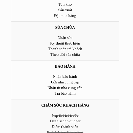
Tồn kho
Sản xuất
Đặt mua hàng
SỬA CHỮA
Nhận sửa
Kỹ thuật thực hiện
Thanh toán trả khách
Theo dõi sửa chữa
BẢO HÀNH
Nhận bảo hành
Gửi nhà cung cấp
Nhận từ nhà cung cấp
Trả bảo hành
CHĂM SÓC KHÁCH HÀNG
Nạp thẻ trả trước
Danh sách voucher
Điểm thành viên
Khách hàng tiềm năng