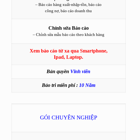
– Báo cáo hàng xuất-nhập-tồn, báo cáo
công nợ, báo cáo doanh thu
Chỉnh sửa Báo cáo
– Chỉnh sửa mẫu báo cáo theo khách hàng
Xem báo cáo từ xa qua Smartphone,
Ipad, Laptop.
Bản quyền
V
ĩnh viễn
Bảo trì miễn phí :
10 Năm
GÓI CHUYÊN NGHIỆP