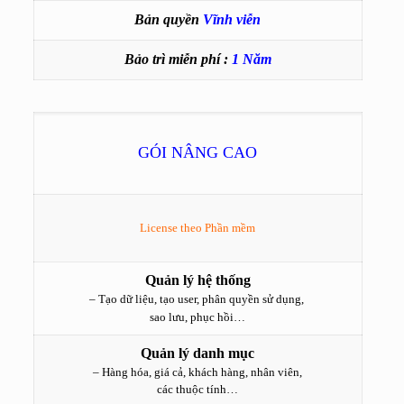
Bản quyền
Vĩnh viễn
Bảo trì miễn phí :
1 Năm
GÓI NÂNG CAO
License theo Phần mềm
Quản lý hệ thống
– Tạo dữ liệu, tạo user, phân quyền sử dụng,
sao lưu, phục hồi…
Quản lý danh mục
– Hàng hóa, giá cả, khách hàng, nhân viên,
các thuộc tính…