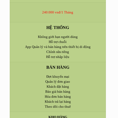
240.000 vnđ/1 Tháng
HỆ THỐNG
Không giới hạn người dùng
Hỗ trợ chuỗi
App Quản lý và bán hàng trên thiết bị di động
Chỉnh sửa riêng
Hỗ trợ nhập liệu
BÁN HÀNG
Đợt khuyến mại
Quản lý đơn giao
Khách đặt hàng
Báo giá bán hàng
Hóa đơn bán hàng
Khách trả lại hàng
Theo dõi cho thuê
KHO HÀNG