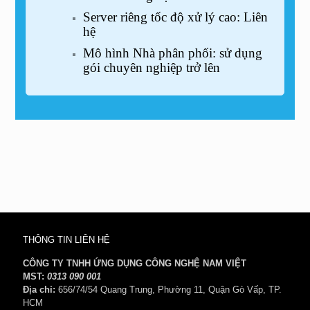
Server riêng tốc độ xử lý cao: Liên
hệ
Mô hình Nhà phân phối: sử dụng
gói chuyên nghiệp trở lên
THÔNG TIN LIÊN HỆ
CÔNG TY TNHH ỨNG DỤNG CÔNG NGHỆ NAM VIỆT
MST:
0313 090 001
Địa chỉ:
656/74/54 Quang Trung, Phường 11, Quận Gò Vấp, TP.
HCM