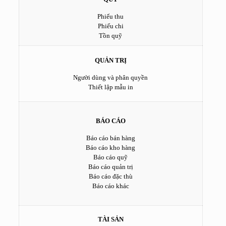
Phiếu thu
Phiếu chi
Tồn quỹ
QUẢN TRỊ
Người dùng và phân quyền
Thiết lập mẫu in
BÁO CÁO
Báo cáo bán hàng
Báo cáo kho hàng
Báo cáo quỹ
Báo cáo quản trị
Báo cáo đặc thù
Báo cáo khác
TÀI SẢN