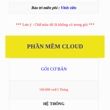
Bảo trì miễn phí :
Vĩnh viễn
*** Lưu ý : Chữ màu đỏ là không có trong gói ***
PHẦN MỀM CLOUD
GÓI CƠ BẢN
160.000 vnđ/1 Tháng
HỆ THỐNG