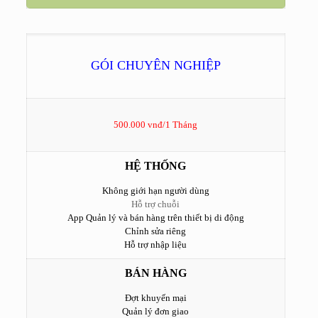
GÓI CHUYÊN NGHIỆP
500.000 vnđ/1 Tháng
HỆ THỐNG
Không giới hạn người dùng
Hỗ trợ chuỗi
App Quản lý và bán hàng trên thiết bị di động
Chỉnh sửa riêng
Hỗ trợ nhập liệu
BÁN HÀNG
Đợt khuyến mại
Quản lý đơn giao